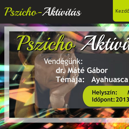
Kezdő